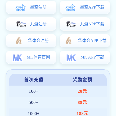
与第三方技术支持商（如推送、云服务）合作时
法律法规要求或监管部门依法调取
五、信息保护措施
平台采用多重防护机制确保非凡体育(中国)官方网站服务中您的
数据安全，包括但不限于：
HTTPS 加密传输
权限分级与访问控制
系统审计与异常行为识别
六、用户权利
您拥有以下数据权利：
访问、更正、删除个人信息
申请注销账户或停止使用服务
关闭授权功能如位置服务或通知