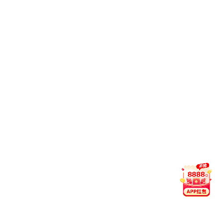
spreads the floor and creates opportunities, it not only
benefits him but also opens up avenues for other
teammates to shine.
A well-coordinated team can capitalize on each
member's strengths while compensating for
weaknesses. For instance, while Reid may excel at
spacing the floor, other players might specialize in
different areas such as rebounding or playmaking. This
diversity allows for more dynamic gameplay and makes
it challenging for opponents to predict their strategies.
The chemistry built through practice and shared
experiences cannot be underestimated. As players
understand each other's tendencies, they become
more adept at making quick decisions that benefit the
entire squad. In significant moments during games,