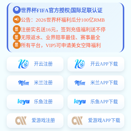
下载APP
兰德尔称赞里德能有效拉开空间阻止文
班亚马在篮下的进攻威胁
2026-06-11 03:31
阅读 55 次