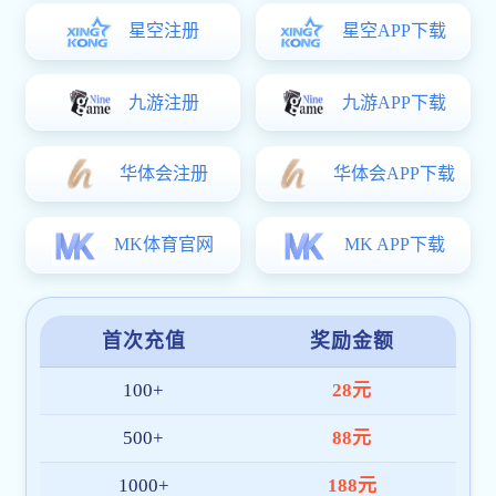
首页
体育热讯
正文
在当今的篮球比赛中，空间拉开与防守策略成为了胜负的关
键因素之一。近日，兰德尔在采访中对队友里德表示高度赞
赏，认为其能够有效拉开进攻空间，同时又能阻止文班亚马
在篮下的进攻威胁。这一观点不仅体现了兰德尔对里德个人
能力的认可，也揭示了现代篮球战术中的重要性。本文将从
四个方面详细探讨这一话题：首先分析里德如何通过拉开空
间来增强球队攻击力；其次讨论其防守能力如何有效地制约
文班亚马；接着评估兰德尔作为队友所起到的引导作用；最
后讨论团队合作对于整体表现的重要性。通过这些方面的分
析，我们可以深入理解篮球战术中的复杂性及团队协作的重
要性。
1、里德如何拉开进攻空间