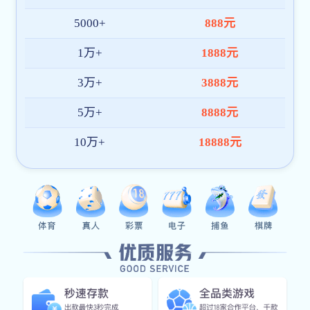
多次助攻队友，并且自己也打入了重要进球。
此外，姆希塔良在关键比赛中的冷静处理和丰富经验，使他
成为队伍中的领袖之一。他在场上的领导力对于年轻球员来
说无疑是一种激励，这种正能量有助于提升全队士气。因
此，国米希望通过续约来继续保留这样一位优秀的球员，以
保障球队未来的发展。
总而言之，姆希塔良不仅是一名技术型球员，更是战术体系
中不可或缺的一部分，他对球队的重要性不容低估。这也是
国米决定向他提供续约合同的重要原因之一。
2、国米的续约策略
国际米兰在转会市场上一直保持着相对谨慎而务实的态度。
面对即将到来的赛季，他们需要稳定阵容，而续约姆希塔良
正是这一策略中的关键环节。俱乐部管理层认为，在当前竞