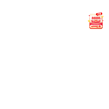
总结：
This game showcased the pinnacle of football artistry,
with Messi's stunning dribbling and assist to Bertrame
highlighting the beauty of teamwork. Their
collaboration not only secured a vital goal but also
served as a reminder of the essence of football—a
sport that thrives on individual brilliance within a
cohesive team framework.
This remarkable moment will surely be etched in the
memories of所有观众，为未来更多精彩赛事奠定基础。同
时，它也提醒我们要珍惜这些伟大的运动员，他们用行动诠
释着什么是真正的体育精神与激情所在。期待未来更多属于
他们的大场面！